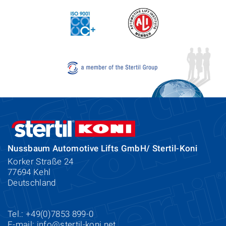
Nussbaum Automotive Lifts GmbH/ Stertil-Koni
Korker Straße 24
77694 Kehl
Deutschland
Tel.: +49(0)7853 899-0
E-mail:
info@stertil-koni.net