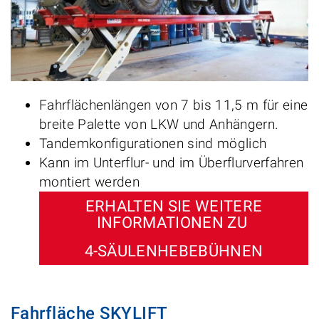
Fahrflächenlängen von 7 bis 11,5 m für eine
breite Palette von LKW und Anhängern.
Tandemkonfigurationen sind möglich
Kann im Unterflur- und im Überflurverfahren
montiert werden
ERHALTEN SIE WEITERE
INFORMATIONEN ZU
4-SÄULENHEBEBÜHNEN
Fahrfläche SKYLIFT