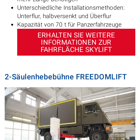
Unterschiedliche Installationsmethoden:
Unterflur, halbversenkt und Überflur
Kapazität von 70 t für Panzerfahrzeuge
ERHALTEN SIE WEITERE
INFORMATIONEN ZUR
FAHRFLÄCHE SKYLIFT
2-Säulenhebebühne FREEDOMLIFT