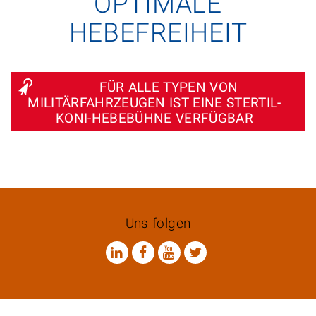
OPTIMALE
HEBEFREIHEIT
FÜR ALLE TYPEN VON
MILITÄRFAHRZEUGEN IST EINE STERTIL-
KONI-HEBEBÜHNE VERFÜGBAR
Uns folgen