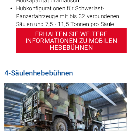
Hubkapazität dramatisch.
Hubkonfigurationen für Schwerlast-
Panzerfahrzeuge mit bis 32 verbundenen
Säulen und 7,5 - 11,5 Tonnen pro Säule
ERHALTEN SIE WEITERE
INFORMATIONEN ZU MOBILEN
HEBEBÜHNEN
4-Säulenhebebühnen