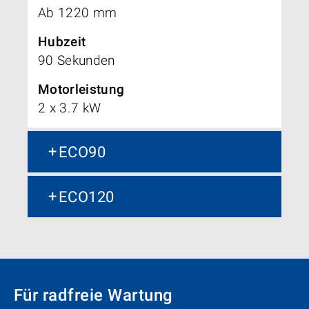
Ab 1220 mm
Hubzeit
90 Sekunden
Motorleistung
2 x 3.7 kW
ECO90
ECO120
Für radfreie Wartung