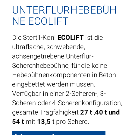
UNTERFLURHEBEBÜH
NE ECOLIFT
Die Stertil-Koni
ECOLIFT
ist die
ultraflache, schwebende,
achsengetriebene Unterflur-
Scherenhebebühne, für die keine
Hebebühnenkomponenten in Beton
eingebettet werden müssen.
Verfügbar in einer 2-Scheren-, 3-
Scheren oder 4-Scherenkonfiguration,
gesamte Tragfähigkeit
27 t
,
40 t und
54 t
mit
13,5
t pro Schere.