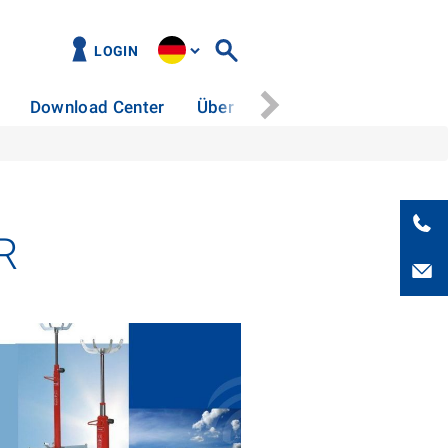
LOGIN
Download Center
Über uns
Kontakt
R