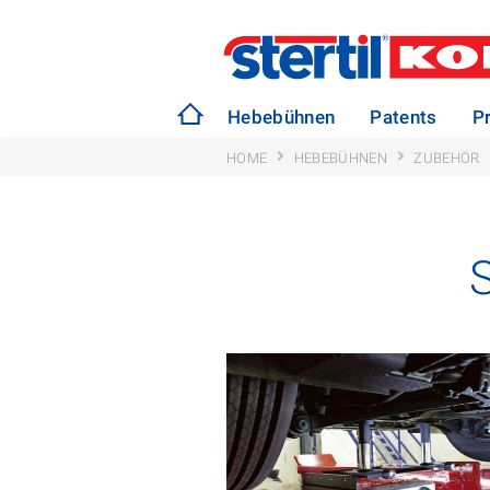
Hebebühnen
Patents
P
HOME
HEBEBÜHNEN
ZUBEHÖR