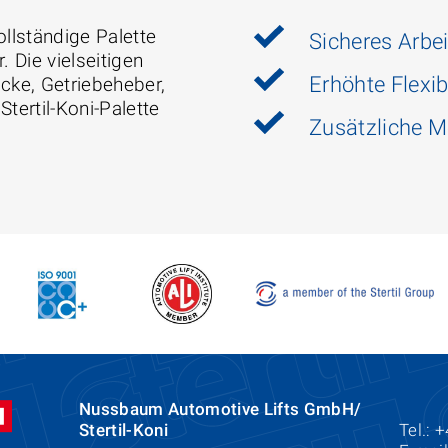
vollständige Palette
Sicheres Arbe
Die vielseitigen
Erhöhte Flexibi
cke, Getriebeheber,
tertil-Koni-Palette
Zusätzliche M
Nussbaum Automotive Lifts GmbH/
Stertil-Koni
Tel.: 