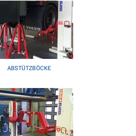
ABSTÜTZBÖCKE