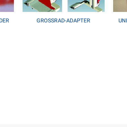
UN
GROSSRAD-ADAPTER
DER