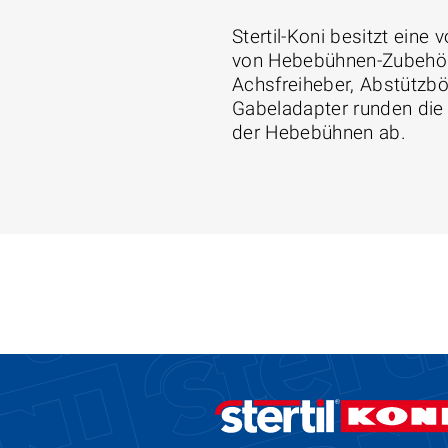
Stertil-Koni besitzt eine 
von Hebebühnen-Zubehör. 
Achsfreiheber, Abstützbö
Gabeladapter runden die S
der Hebebühnen ab.