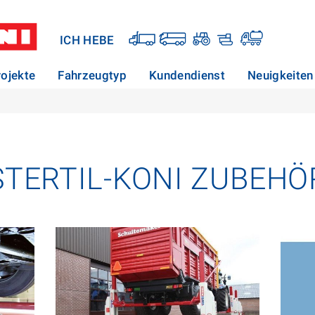
ICH HEBE
rojekte
Fahrzeugtyp
Kundendienst
Neuigkeiten
STERTIL-KONI ZUBEHÖ