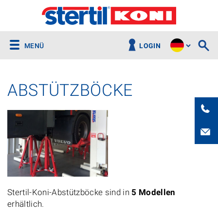
MENÜ
LOGIN
ABSTÜTZBÖCKE
Stertil-Koni-Abstützböcke sind in
5 Modellen
erhältlich.