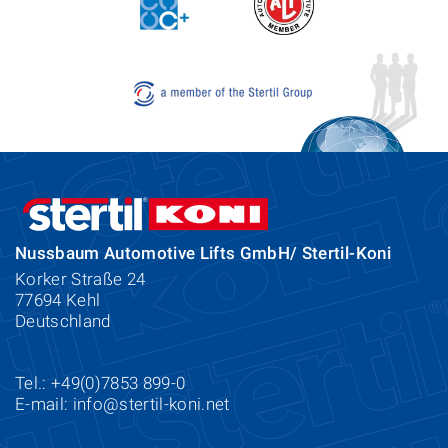
Nussbaum Automotive Lifts GmbH/ Stertil-Koni
Korker Straße 24
77694 Kehl
Deutschland
Tel.: +49(0)7853 899-0
E-mail:
info@stertil-koni.net