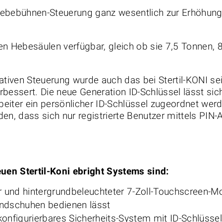
ebebühnen-Steuerung ganz wesentlich zur Erhöhung d
osen Hebesäulen verfügbar, gleich ob sie 7,5 Tonnen,
ativen Steuerung wurde auch das bei Stertil-KONI se
bessert. Die neue Generation ID-Schlüssel lässt sich
beiter ein persönlicher ID-Schlüssel zugeordnet we
en, dass sich nur registrierte Benutzer mittels PIN
en Stertil-Koni ebright Systems sind:
 und hintergrundbeleuchteter 7-Zoll-Touchscreen-Mon
dschuhen bedienen lässt
konfigurierbares Sicherheits-System mit ID-Schlüssel