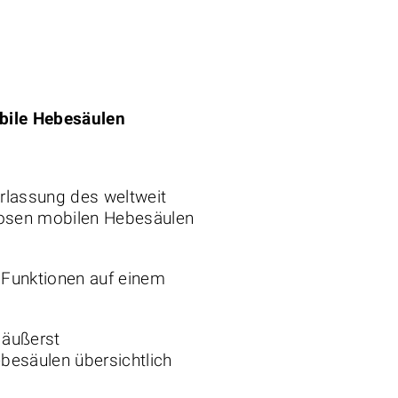
bile Hebesäulen
rlassung des weltweit
llosen mobilen Hebesäulen
n Funktionen auf einem
t äußerst
ebesäulen übersichtlich