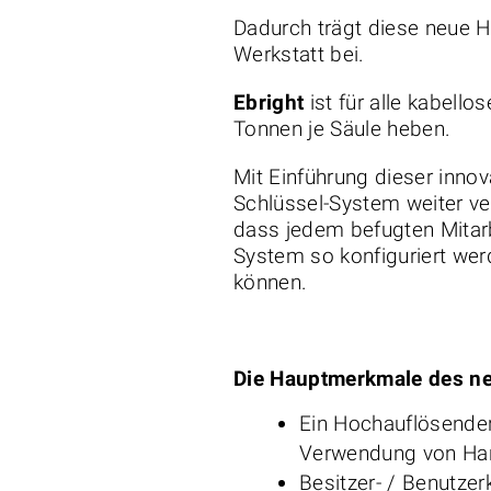
Dadurch trägt diese neue H
Werkstatt bei.
Ebright
ist für alle kabell
Tonnen je Säule heben.
Mit Einführung dieser innov
Schlüssel-System weiter ver
dass jedem befugten Mitar
System so konfiguriert werd
können.
Die Hauptmerkmale des neu
Ein Hochauflösender
Verwendung von Han
Besitzer- / Benutzer