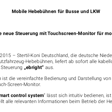
Mobile Hebebühnen für Busse und LKW
e neue Steuerung mit Touchscreen-Monitor für mo
015 – Stertil-Koni Deutschland, die deutsche Niede
Nutzfahrzeug-Hebebühnen, liefert ab sofort alle kabe
n Steuerung
„ebright“
aus.
n ist die vereinfachte Bedienung und Darstellung vo
uch-Screen-Monitor.
smart control system
“ lässt sich intuitiv bedienen, is
lt alle relevanten Informationen beim Betrieb der H