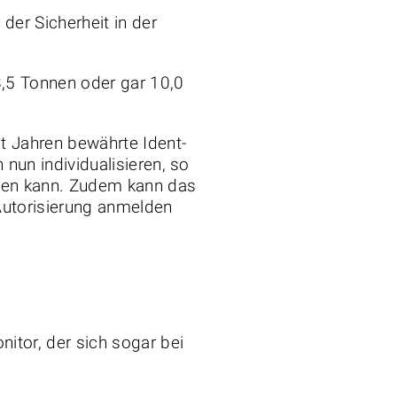
er Sicherheit in der
 8,5 Tonnen oder gar 10,0
it Jahren bewährte Ident-
 nun individualisieren, so
rden kann. Zudem kann das
-Autorisierung anmelden
itor, der sich sogar bei