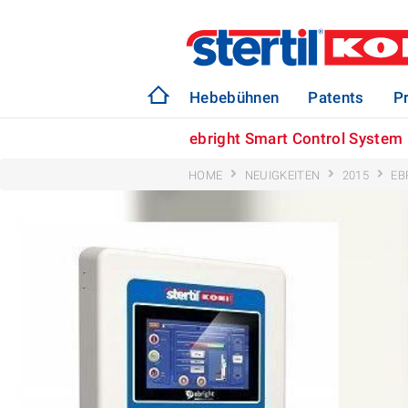
Hebebühnen
Patents
P
ebright Smart Control System
HOME
NEUIGKEITEN
2015
EB