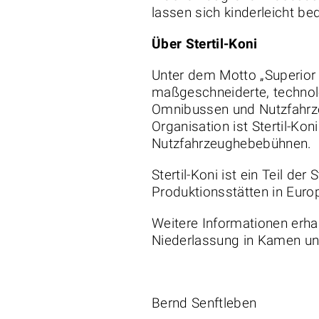
lassen sich kinderleicht be
Über Stertil-Koni
Unter dem Motto „Superior S
maßgeschneiderte, technolo
Omnibussen und Nutzfahrzeu
Organisation ist Stertil-K
Nutzfahrzeughebebühnen.
Stertil-Koni ist ein Teil de
Produktionsstätten in Eur
Weitere Informationen erhal
Niederlassung in Kamen un
Bernd Senftleben