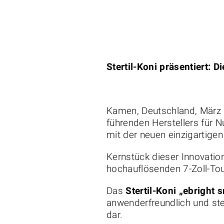
Stertil-Koni präsentiert:
Di
Kamen, Deutschland, März 2
führenden Herstellers für 
mit der neuen einzigartige
Kernstück dieser Innovatio
hochauflösenden 7-Zoll-To
Das
Stertil-Koni „ebright 
anwenderfreundlich und stel
dar.