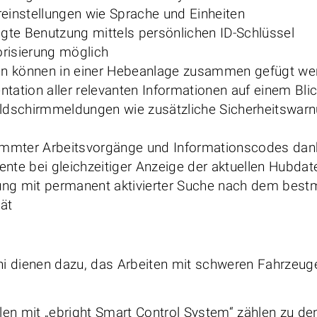
reinstellungen wie Sprache und Einheiten
gte Benutzung mittels persönlichen ID-Schlüssel
orisierung möglich
en können in einer Hebeanlage zusammen gefügt we
ntation aller relevanten Informationen auf einem Bli
ldschirmmeldungen wie zusätzliche Sicherheitswar
mmter Arbeitsvorgänge und Informationscodes dank
ente bei gleichzeitiger Anzeige der aktuellen Hubdat
ung mit permanent aktivierter Suche nach dem bestm
ät
oni dienen dazu, das Arbeiten mit schweren Fahrzeug
en mit „ebright Smart Control System“ zählen zu de