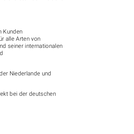
en Kunden
r alle Arten von
d seiner internationalen
nd
n der Niederlande und
rekt bei der deutschen